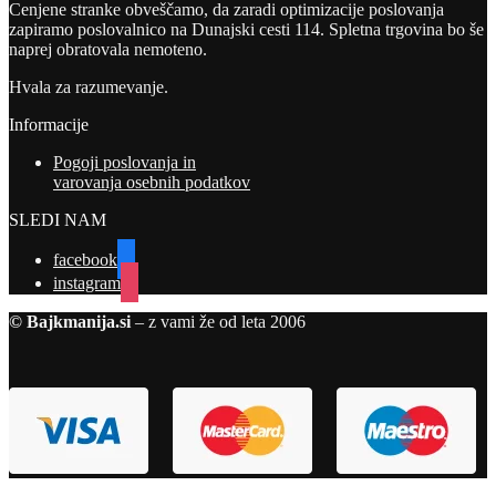
Cenjene stranke obveščamo, da zaradi optimizacije poslovanja
zapiramo poslovalnico na Dunajski cesti 114. Spletna trgovina bo še
naprej obratovala nemoteno.
Hvala za razumevanje.
Informacije
Pogoji poslovanja in
varovanja osebnih podatkov
SLEDI NAM
facebook
instagram
© Bajkmanija.si
– z vami že od leta 2006