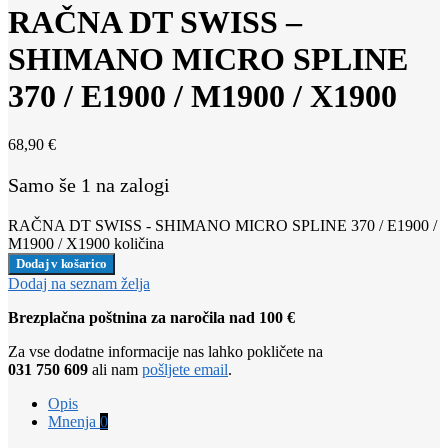
RAČNA DT SWISS –
SHIMANO MICRO SPLINE
370 / E1900 / M1900 / X1900
68,90
€
Samo še 1 na zalogi
RAČNA DT SWISS - SHIMANO MICRO SPLINE 370 / E1900 /
M1900 / X1900 količina
Dodaj v košarico
Dodaj na seznam želja
Brezplačna poštnina za naročila nad 100 €
Za vse dodatne informacije nas lahko pokličete na
031 750 609
ali nam
pošljete email
.
Opis
Mnenja
0