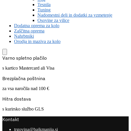
Tesnila
Tuning
Nadomestni deli in dodatki za vzmetenje
Osovine za vilice
Dodatna oprema za kolo
Zaščitna oprema
Nahrbtniki
Orodja in maziva za kolo
Varno spletno plačilo
s kartico Mastercard ali Visa
Brezplačna poštnina
za vsa naročila nad 100 €
Hitra dostava
s kurirsko službo GLS
Kontakt
trgovina@bajkmanija.si