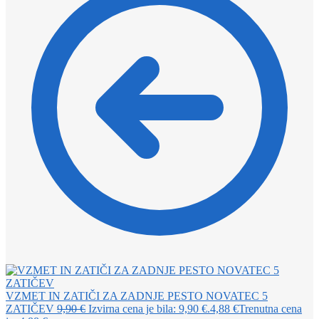
VZMET IN ZATIČI ZA ZADNJE PESTO NOVATEC 5
ZATIČEV
9,90
€
Izvirna cena je bila: 9,90 €.
4,88
€
Trenutna cena