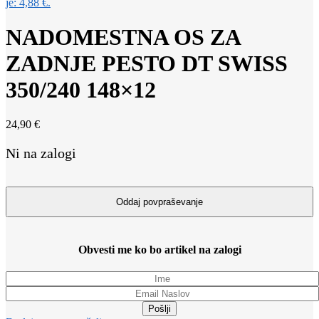
je: 4,88 €.
NADOMESTNA OS ZA
ZADNJE PESTO DT SWISS
350/240 148×12
24,90
€
Ni na zalogi
Obvesti me ko bo artikel na zalogi
Pošlji