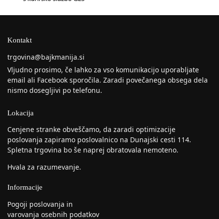
Kontakt
trgovina@bajkmanija.si
Vljudno prosimo, če lahko za vso komunikacijo uporabljate
email ali Facebook sporočila. Zaradi povečanega obsega dela
nismo dosegljivi po telefonu.
Lokacija
Cenjene stranke obveščamo, da zaradi optimizacije
poslovanja zapiramo poslovalnico na Dunajski cesti 114.
Spletna trgovina bo še naprej obratovala nemoteno.
Hvala za razumevanje.
Informacije
Pogoji poslovanja in
varovanja osebnih podatkov