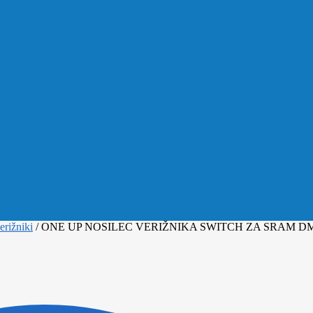
erižniki
/
ONE UP NOSILEC VERIŽNIKA SWITCH ZA SRAM D