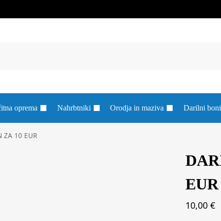
itna oprema
Nahrbtniki
Orodja in maziva
Darilni boni
 ZA 10 EUR
DARI
EUR
10,00
€