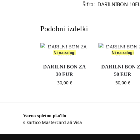
Šifra:
DARILNIBON-10E
Podobni izdelki
Ni na zalogi
Ni na zalogi
DARILNI BON ZA
DARILNI BON 
30 EUR
50 EUR
30,00
€
50,00
€
Varno spletno plačilo
s kartico Mastercard ali Visa