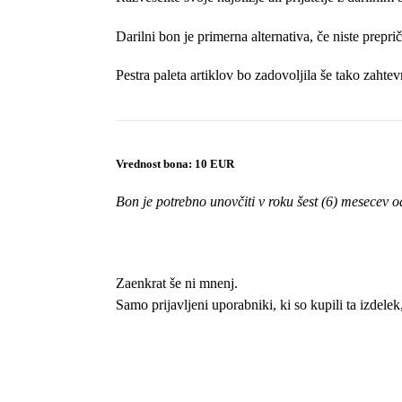
Darilni bon je primerna alternativa, če niste prepr
Pestra paleta artiklov bo zadovoljila še tako zahtev
Vrednost bona: 10 EUR
Bon je potrebno unovčiti v roku šest (6) mesecev
Zaenkrat še ni mnenj.
Samo prijavljeni uporabniki, ki so kupili ta izdele