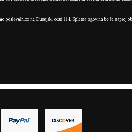
o poslovalnico na Dunajski cesti 114. Spletna trgovina bo še naprej o