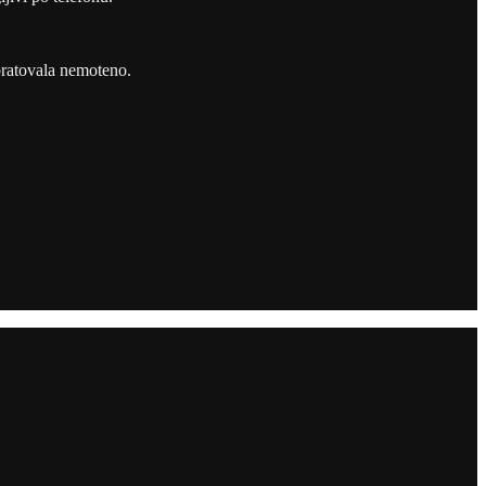
bratovala nemoteno.