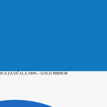
PICA ZA OČALA 100% – GOLD MIRROR