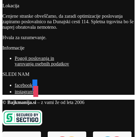
Lokacija
Cenjene stranke obveščamo, da zaradi optimizacije poslovanja
zapiramo poslovalnico na Dunajski cesti 114. Spletna trgovina bo še
naprej obratovala nemoteno.
Hvala za razumevanje.
Informacije
Pogoji poslovanja in
varovanja osebnih podatkov
SLEDI NAM
facebook
instagram
© Bajkmanija.si
– z vami že od leta 2006