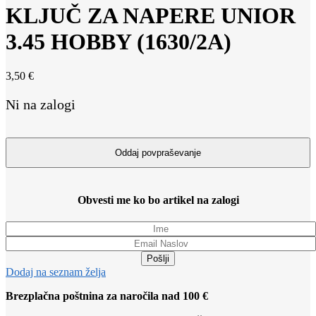
KLJUČ ZA NAPERE UNIOR
3.45 HOBBY (1630/2A)
3,50
€
Ni na zalogi
Obvesti me ko bo artikel na zalogi
Pošlji
Dodaj na seznam želja
Brezplačna poštnina za naročila nad 100 €