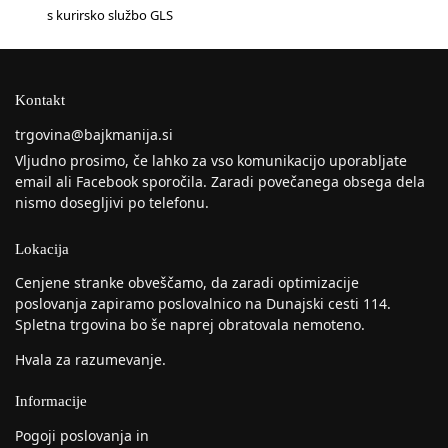
s kurirsko službo GLS
Kontakt
trgovina@bajkmanija.si
Vljudno prosimo, če lahko za vso komunikacijo uporabljate
email ali Facebook sporočila. Zaradi povečanega obsega dela
nismo dosegljivi po telefonu.
Lokacija
Cenjene stranke obveščamo, da zaradi optimizacije
poslovanja zapiramo poslovalnico na Dunajski cesti 114.
Spletna trgovina bo še naprej obratovala nemoteno.
Hvala za razumevanje.
Informacije
Pogoji poslovanja in