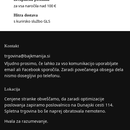
za vsa naročila nad 100 €
Hitra dostava
s kurirsko službo GLS
Kontakt
trgovina@bajkmanija.si
Vljudno prosimo, če lahko za vso komunikacijo uporabljate
email ali Facebook sporočila. Zaradi povečanega obsega dela
nismo dosegljivi po telefonu.
Lokacija
Cenjene stranke obveščamo, da zaradi optimizacije
poslovanja zapiramo poslovalnico na Dunajski cesti 114.
Spletna trgovina bo še naprej obratovala nemoteno.
Hvala za razumevanje.