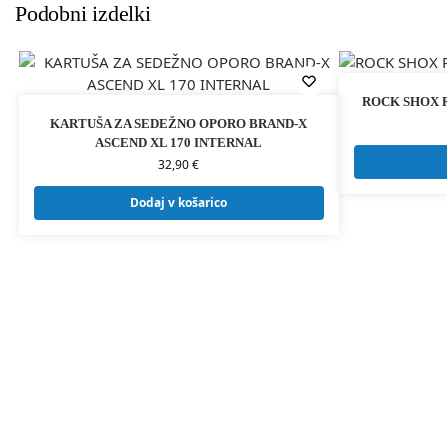
Podobni izdelki
ROCK SHOX 
KARTUŠA ZA SEDEŽNO OPORO BRAND-X
ASCEND XL 170 INTERNAL
32,90
€
Dodaj v košarico