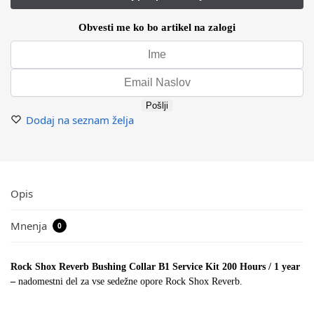
Obvesti me ko bo artikel na zalogi
Pošlji
Dodaj na seznam želja
Opis
Mnenja
0
Rock Shox Reverb Bushing Collar B1 Service Kit 200 Hours / 1 year
–
nadomestni del za vse sedežne opore Rock Shox Reverb.