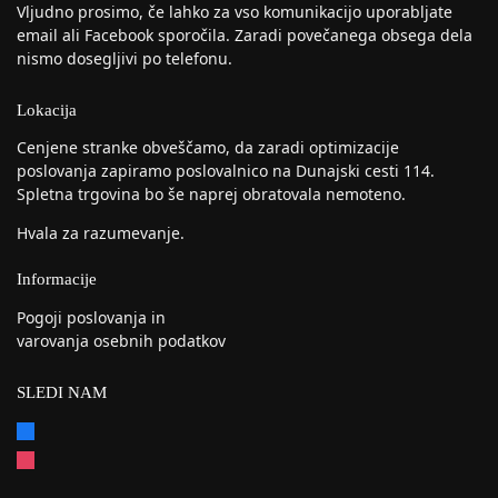
Vljudno prosimo, če lahko za vso komunikacijo uporabljate
email ali Facebook sporočila. Zaradi povečanega obsega dela
nismo dosegljivi po telefonu.
Lokacija
Cenjene stranke obveščamo, da zaradi optimizacije
poslovanja zapiramo poslovalnico na Dunajski cesti 114.
Spletna trgovina bo še naprej obratovala nemoteno.
Hvala za razumevanje.
Informacije
Pogoji poslovanja in
varovanja osebnih podatkov
SLEDI NAM