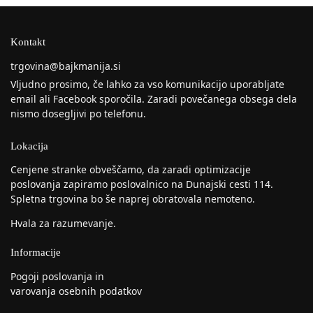
Kontakt
trgovina@bajkmanija.si
Vljudno prosimo, če lahko za vso komunikacijo uporabljate
email ali Facebook sporočila. Zaradi povečanega obsega dela
nismo dosegljivi po telefonu.
Lokacija
Cenjene stranke obveščamo, da zaradi optimizacije
poslovanja zapiramo poslovalnico na Dunajski cesti 114.
Spletna trgovina bo še naprej obratovala nemoteno.
Hvala za razumevanje.
Informacije
Pogoji poslovanja in
varovanja osebnih podatkov