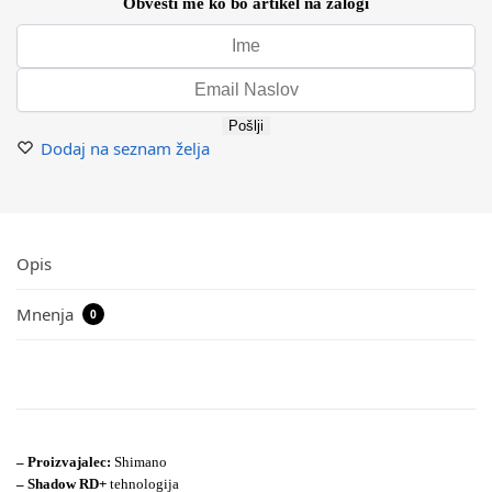
Obvesti me ko bo artikel na zalogi
Pošlji
Dodaj na seznam želja
Opis
Mnenja
0
– Proizvajalec:
Shimano
– Shadow RD+
tehnologija