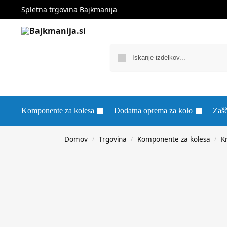
Spletna trgovina Bajkmanija
Komponente za kolesa
Dodatna oprema za kolo
Zašč
Domov
Trgovina
Komponente za kolesa
K
/
/
/