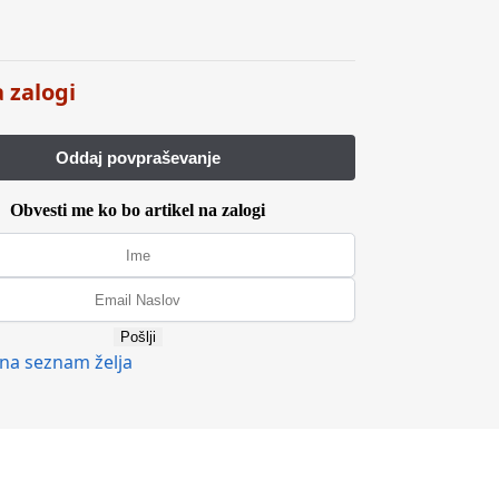
a zalogi
Obvesti me ko bo artikel na zalogi
Pošlji
na seznam želja