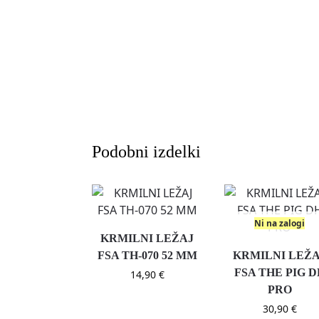
Podobni izdelki
Ni na zalogi
KRMILNI LEŽAJ
FSA TH-070 52 MM
KRMILNI LEŽ
FSA THE PIG D
14,90
€
PRO
30,90
€