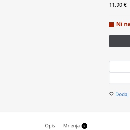
11,90
€
Ni n
Dodaj 
Opis
Mnenja
0