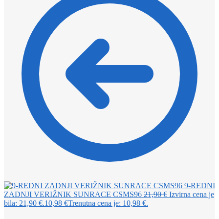
9-REDNI
ZADNJI VERIŽNIK SUNRACE CSMS96
21,90
€
Izvirna cena je
bila: 21,90 €.
10,98
€
Trenutna cena je: 10,98 €.