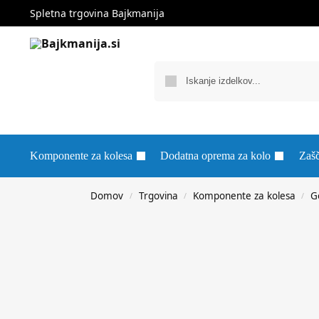
Spletna trgovina Bajkmanija
Komponente za kolesa
Dodatna oprema za kolo
Zašč
Domov
Trgovina
Komponente za kolesa
G
/
/
/