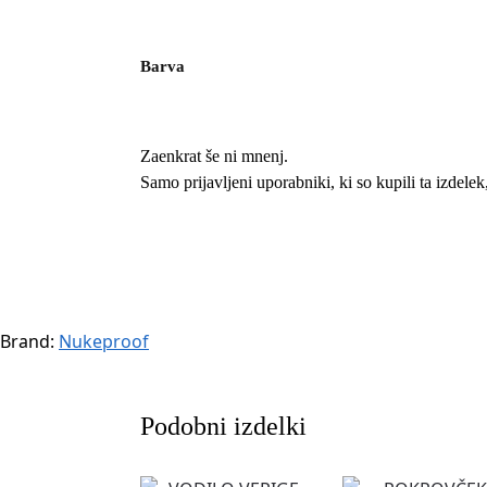
Barva
Zaenkrat še ni mnenj.
Samo prijavljeni uporabniki, ki so kupili ta izdele
Brand:
Nukeproof
Podobni izdelki