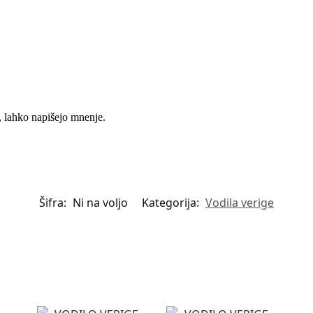
k, lahko napišejo mnenje.
Šifra:
Ni na voljo
Kategorija:
Vodila verige