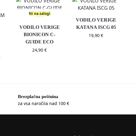
Ni na zalogi
VODILO VERIGE
VODILO VERIGE
KATANA ISCG 05
BIONICON C-
19,90
€
GUIDE ECO
A
24,90
€
X
Brezplačna poštnina
za vsa naročila nad 100 €