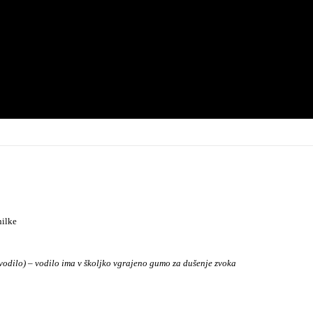
nilke
vodilo) – vodilo ima v školjko vgrajeno gumo za dušenje zvoka