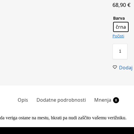
68,90
€
Barva
črna
Počisti
Dodaj 
Opis
Dodatne podrobnosti
Mnenja
0
da veriga ostane na mestu, hkrati pa nudi zaščito vašemu verižniku.