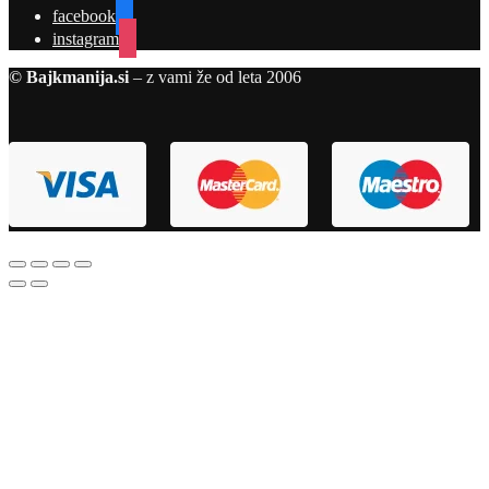
facebook
instagram
© Bajkmanija.si
– z vami že od leta 2006