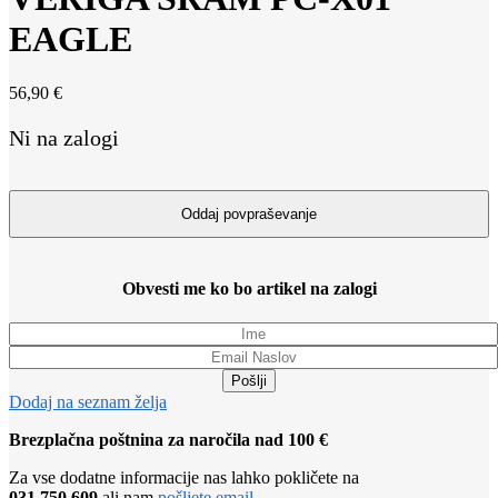
EAGLE
56,90
€
Ni na zalogi
Obvesti me ko bo artikel na zalogi
Pošlji
Dodaj na seznam želja
Brezplačna poštnina za naročila nad 100 €
Za vse dodatne informacije nas lahko pokličete na
031 750 609
ali nam
pošljete email
.