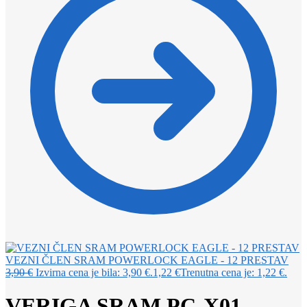
VEZNI ČLEN SRAM POWERLOCK EAGLE - 12 PRESTAV
3,90
€
Izvirna cena je bila: 3,90 €.
1,22
€
Trenutna cena je: 1,22 €.
VERIGA SRAM PC-X01