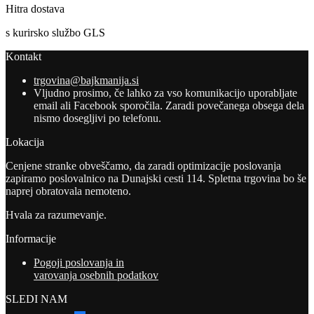
Hitra dostava
s kurirsko službo GLS
Kontakt
trgovina@bajkmanija.si
Vljudno prosimo, če lahko za vso komunikacijo uporabljate
email ali Facebook sporočila. Zaradi povečanega obsega dela
nismo dosegljivi po telefonu.
Lokacija
Cenjene stranke obveščamo, da zaradi optimizacije poslovanja
zapiramo poslovalnico na Dunajski cesti 114. Spletna trgovina bo še
naprej obratovala nemoteno.
Hvala za razumevanje.
Informacije
Pogoji poslovanja in
varovanja osebnih podatkov
SLEDI NAM