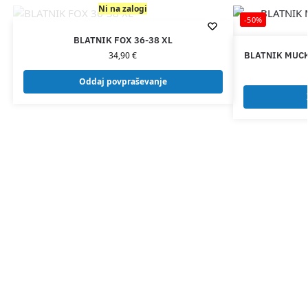
Ni na zalogi
-50%
BLATNIK FOX 36-38 XL
34,90
€
BLATNIK MUCK
Oddaj povpraševanje