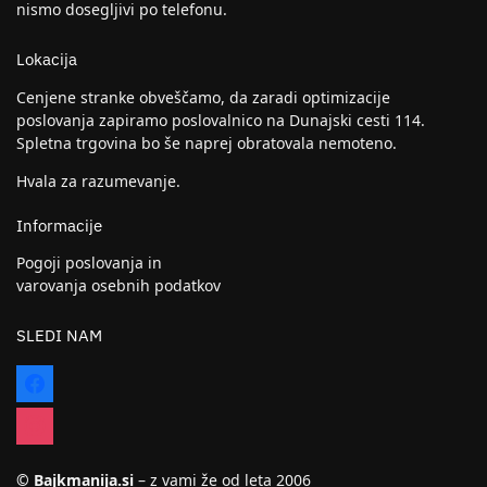
nismo dosegljivi po telefonu.
Lokacija
Cenjene stranke obveščamo, da zaradi optimizacije
poslovanja zapiramo poslovalnico na Dunajski cesti 114.
Spletna trgovina bo še naprej obratovala nemoteno.
Hvala za razumevanje.
Informacije
Pogoji poslovanja in
varovanja osebnih podatkov
SLEDI NAM
© Bajkmanija.si
– z vami že od leta 2006