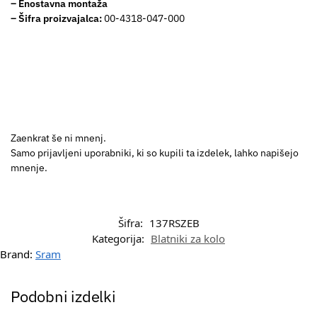
– Enostavna
montaža
–
Šifra proizvajalca:
00-4318-047-000
Zaenkrat še ni mnenj.
Samo prijavljeni uporabniki, ki so kupili ta izdelek, lahko napišejo
mnenje.
Šifra:
137RSZEB
Kategorija:
Blatniki za kolo
Brand:
Sram
Podobni izdelki