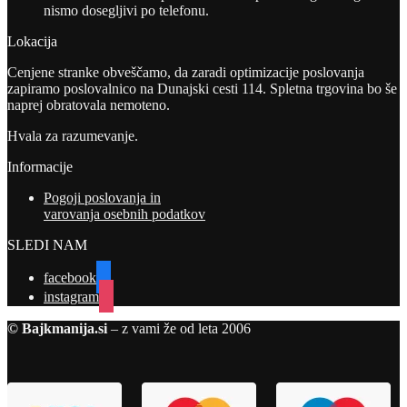
nismo dosegljivi po telefonu.
Lokacija
Cenjene stranke obveščamo, da zaradi optimizacije poslovanja
zapiramo poslovalnico na Dunajski cesti 114. Spletna trgovina bo še
naprej obratovala nemoteno.
Hvala za razumevanje.
Informacije
Pogoji poslovanja in
varovanja osebnih podatkov
SLEDI NAM
facebook
instagram
© Bajkmanija.si
– z vami že od leta 2006