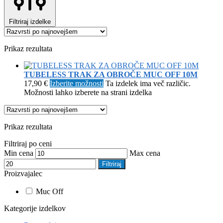
Filtriraj izdelke
Prikaz rezultata
TUBELESS TRAK ZA OBROČE MUC OFF 10M
17,90
€
Izberite možnosti
Ta izdelek ima več različic.
Možnosti lahko izberete na strani izdelka
Prikaz rezultata
Filtriraj po ceni
Min cena
Max cena
Filtriraj
Proizvajalec
Muc Off
Kategorije izdelkov