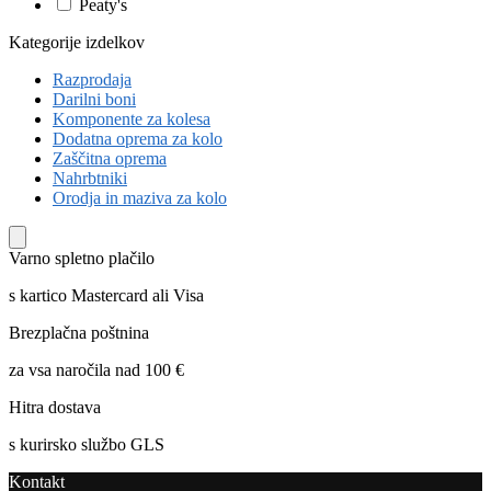
Peaty's
Kategorije izdelkov
Razprodaja
Darilni boni
Komponente za kolesa
Dodatna oprema za kolo
Zaščitna oprema
Nahrbtniki
Orodja in maziva za kolo
Varno spletno plačilo
s kartico Mastercard ali Visa
Brezplačna poštnina
za vsa naročila nad 100 €
Hitra dostava
s kurirsko službo GLS
Kontakt