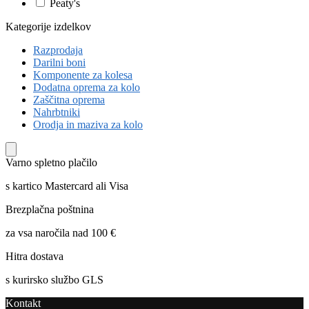
Peaty's
Kategorije izdelkov
Razprodaja
Darilni boni
Komponente za kolesa
Dodatna oprema za kolo
Zaščitna oprema
Nahrbtniki
Orodja in maziva za kolo
Varno spletno plačilo
s kartico Mastercard ali Visa
Brezplačna poštnina
za vsa naročila nad 100 €
Hitra dostava
s kurirsko službo GLS
Kontakt