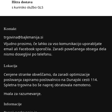
Hitra dostava
s kurirsko službo GLS
Kontakt
trgovina@bajkmanija.si
Vljudno prosimo, če lahko za vso komunikacijo uporabljate
email ali Facebook sporočila. Zaradi povečanega obsega dela
nismo dosegljivi po telefonu.
Lokacija
Cenjene stranke obveščamo, da zaradi optimizacije
poslovanja zapiramo poslovalnico na Dunajski cesti 114.
Spletna trgovina bo še naprej obratovala nemoteno.
Hvala za razumevanje.
Informacije