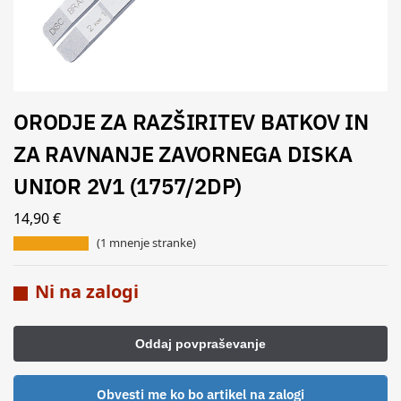
ORODJE ZA RAZŠIRITEV BATKOV IN
ZA RAVNANJE ZAVORNEGA DISKA
UNIOR 2V1 (1757/2DP)
14,90
€
(
1
mnenje stranke)
Ni na zalogi
Obvesti me ko bo artikel na zalogi