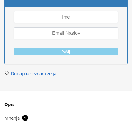
Pošlji
Dodaj na seznam želja
Opis
Mnenja
1