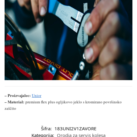
– Proizvajalec:
Unior
– Material:
premium flex plus ogljikovo jeklo s kromirano površinsko
zaščito
Šifra:
183UNI2V1ZAVORE
Kategorija:
Orodja za servis kolesa