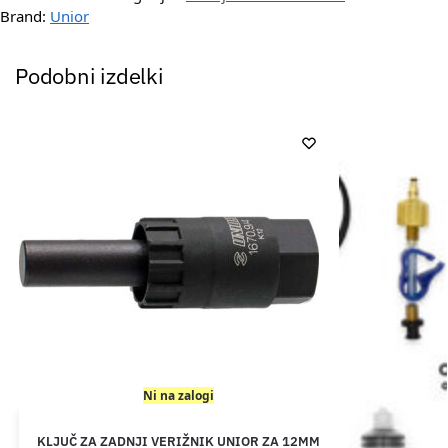
Brand:
Unior
Podobni izdelki
Ni na zalogi
KLJUČ ZA ZADNJI VERIŽNIK UNIOR ZA 12MM