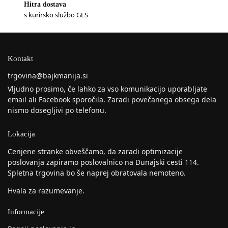
Hitra dostava
s kurirsko službo GLS
Kontakt
trgovina@bajkmanija.si
Vljudno prosimo, če lahko za vso komunikacijo uporabljate
email ali Facebook sporočila. Zaradi povečanega obsega dela
nismo dosegljivi po telefonu.
Lokacija
Cenjene stranke obveščamo, da zaradi optimizacije
poslovanja zapiramo poslovalnico na Dunajski cesti 114.
Spletna trgovina bo še naprej obratovala nemoteno.
Hvala za razumevanje.
Informacije